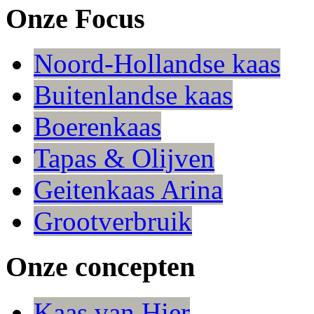
Onze Focus
Noord-Hollandse kaas
Buitenlandse kaas
Boerenkaas
Tapas & Olijven
Geitenkaas Arina
Grootverbruik
Onze concepten
Kaas van Hier