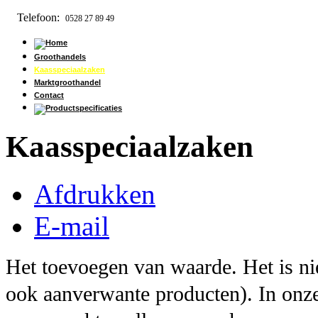
Telefoon:
0528 27 89 49
Groothandels
Kaasspeciaalzaken
Marktgroothandel
Contact
Kaasspeciaalzaken
Afdrukken
E-mail
Het toevoegen van waarde. Het is nie
ook aanverwante producten). In onze