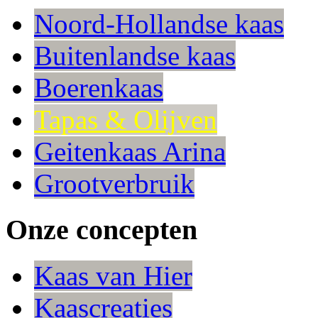
Noord-Hollandse kaas
Buitenlandse kaas
Boerenkaas
Tapas & Olijven
Geitenkaas Arina
Grootverbruik
Onze concepten
Kaas van Hier
Kaascreaties