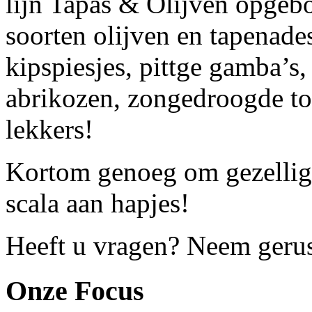
lijn Tapas & Olijven opgebo
soorten olijven en tapenad
kipspiesjes, pittge gamba’s
abrikozen, zongedroogde to
lekkers!
Kortom genoeg om gezellig 
scala aan hapjes!
Heeft u vragen? Neem geru
Onze Focus