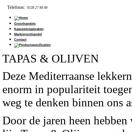
Telefoon:
0528 27 89 49
Groothandels
Kaasspeciaalzaken
Marktgroothandel
Contact
TAPAS & OLIJVEN
Deze Mediterraanse lekkerni
enorm in populariteit toeg
weg te denken binnen ons a
Door de jaren heen hebben 