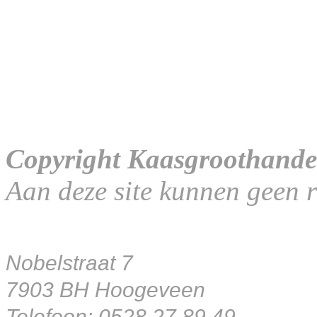
Copyright Kaasgroothande
Aan deze site kunnen geen 
Nobelstraat 7
7903 BH Hoogeveen
Telefoon: 0528 27 89 49