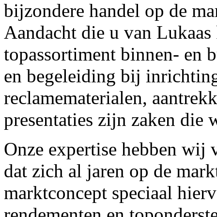
bijzondere handel op de mar
Aandacht die u van Lukaas
topassortiment binnen- en b
en begeleiding bij inrichti
reclamematerialen, aantrekk
presentaties zijn zaken die 
Onze expertise hebben wij 
dat zich al jaren op de mark
marktconcept speciaal hier
rendementen en toponderste