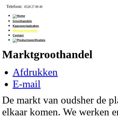
Telefoon:
0528 27 89 49
Groothandels
Kaasspeciaalzaken
Marktgroothandel
Contact
Marktgroothandel
Afdrukken
E-mail
De markt van oudsher de pl
elkaar komen. We werken er 