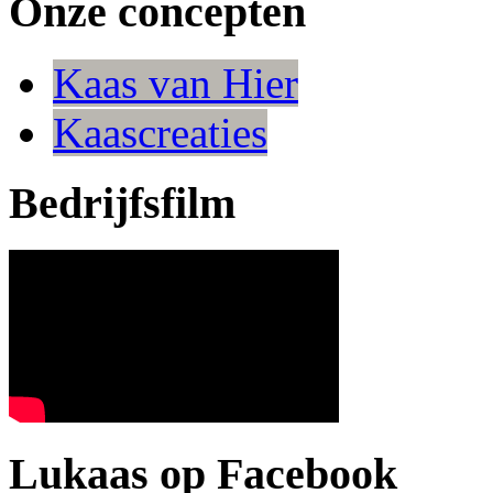
Onze concepten
Kaas van Hier
Kaascreaties
Bedrijfsfilm
Lukaas op Facebook